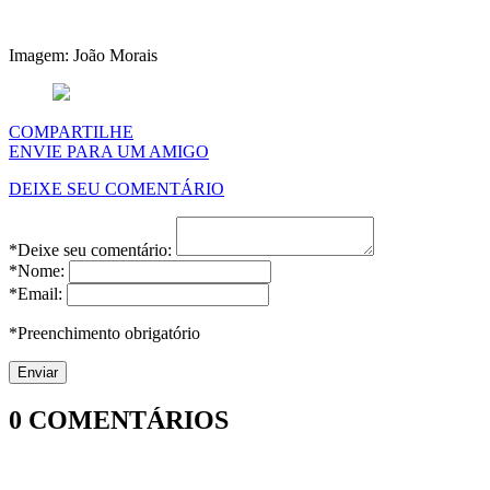
Imagem: João Morais
COMPARTILHE
ENVIE PARA UM AMIGO
DEIXE SEU COMENTÁRIO
*Deixe seu comentário:
*Nome:
*Email:
*Preenchimento obrigatório
0
COMENTÁRIOS