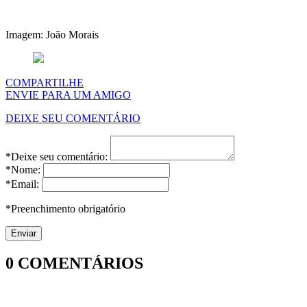
Imagem: João Morais
COMPARTILHE
ENVIE PARA UM AMIGO
DEIXE SEU COMENTÁRIO
*Deixe seu comentário:
*Nome:
*Email:
*Preenchimento obrigatório
0
COMENTÁRIOS