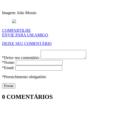
Imagem: João Morais
COMPARTILHE
ENVIE PARA UM AMIGO
DEIXE SEU COMENTÁRIO
*Deixe seu comentário:
*Nome:
*Email:
*Preenchimento obrigatório
0
COMENTÁRIOS