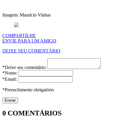
Imagem: Maurício Vinhas
COMPARTILHE
ENVIE PARA UM AMIGO
DEIXE SEU COMENTÁRIO
*Deixe seu comentário:
*Nome:
*Email:
*Preenchimento obrigatório
0
COMENTÁRIOS