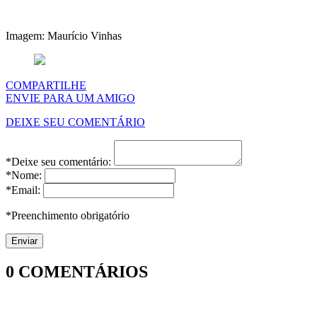
Imagem: Maurício Vinhas
COMPARTILHE
ENVIE PARA UM AMIGO
DEIXE SEU COMENTÁRIO
*Deixe seu comentário:
*Nome:
*Email:
*Preenchimento obrigatório
0
COMENTÁRIOS