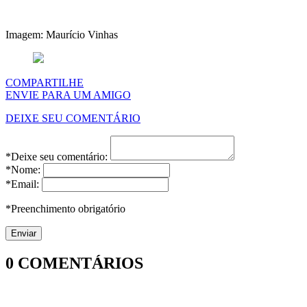
Imagem: Maurício Vinhas
COMPARTILHE
ENVIE PARA UM AMIGO
DEIXE SEU COMENTÁRIO
*Deixe seu comentário:
*Nome:
*Email:
*Preenchimento obrigatório
0
COMENTÁRIOS