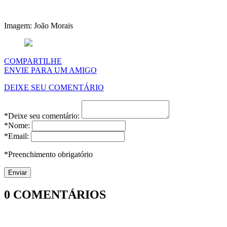
Imagem: João Morais
COMPARTILHE
ENVIE PARA UM AMIGO
DEIXE SEU COMENTÁRIO
*Deixe seu comentário:
*Nome:
*Email:
*Preenchimento obrigatório
0
COMENTÁRIOS