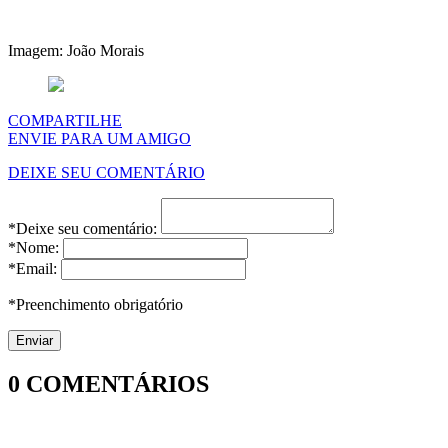
Imagem: João Morais
COMPARTILHE
ENVIE PARA UM AMIGO
DEIXE SEU COMENTÁRIO
*Deixe seu comentário:
*Nome:
*Email:
*Preenchimento obrigatório
0
COMENTÁRIOS