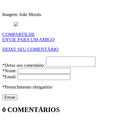
Imagem: João Morais
COMPARTILHE
ENVIE PARA UM AMIGO
DEIXE SEU COMENTÁRIO
*Deixe seu comentário:
*Nome:
*Email:
*Preenchimento obrigatório
0
COMENTÁRIOS