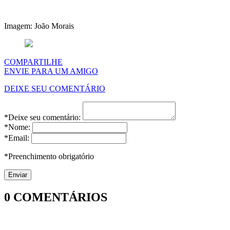
Imagem: João Morais
COMPARTILHE
ENVIE PARA UM AMIGO
DEIXE SEU COMENTÁRIO
*Deixe seu comentário:
*Nome:
*Email:
*Preenchimento obrigatório
0
COMENTÁRIOS