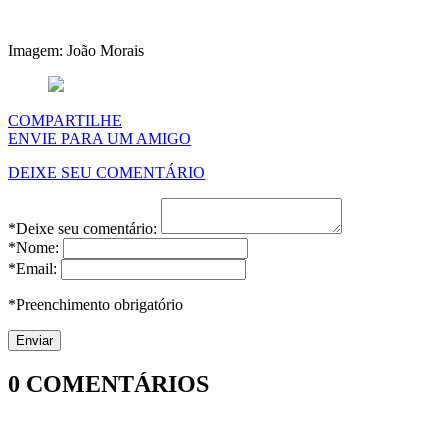
Imagem: João Morais
COMPARTILHE
ENVIE PARA UM AMIGO
DEIXE SEU COMENTÁRIO
*Deixe seu comentário:
*Nome:
*Email:
*Preenchimento obrigatório
0
COMENTÁRIOS