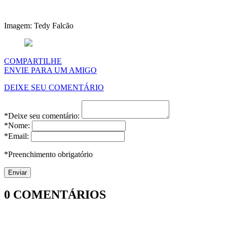
Imagem: Tedy Falcão
COMPARTILHE
ENVIE PARA UM AMIGO
DEIXE SEU COMENTÁRIO
*Deixe seu comentário:
*Nome:
*Email:
*Preenchimento obrigatório
0
COMENTÁRIOS