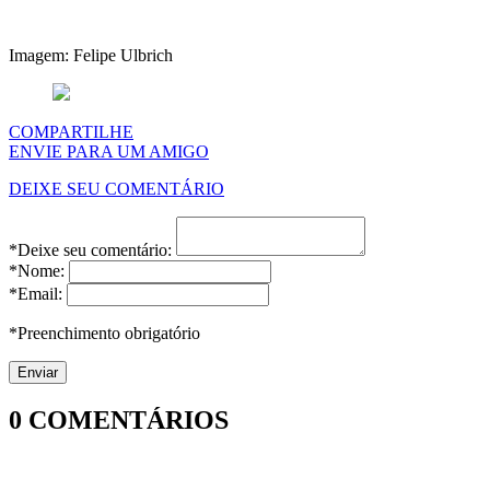
Imagem: Felipe Ulbrich
COMPARTILHE
ENVIE PARA UM AMIGO
DEIXE SEU COMENTÁRIO
*Deixe seu comentário:
*Nome:
*Email:
*Preenchimento obrigatório
0
COMENTÁRIOS