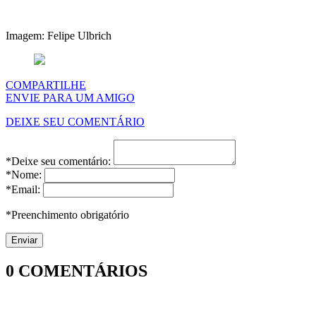
Imagem: Felipe Ulbrich
COMPARTILHE
ENVIE PARA UM AMIGO
DEIXE SEU COMENTÁRIO
*Deixe seu comentário:
*Nome:
*Email:
*Preenchimento obrigatório
0
COMENTÁRIOS