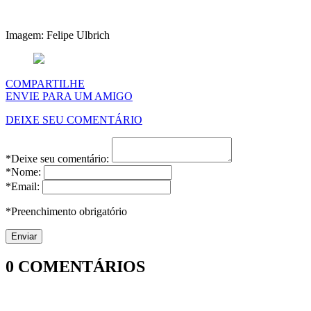
Imagem: Felipe Ulbrich
COMPARTILHE
ENVIE PARA UM AMIGO
DEIXE SEU COMENTÁRIO
*Deixe seu comentário:
*Nome:
*Email:
*Preenchimento obrigatório
0
COMENTÁRIOS