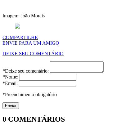
Imagem: João Morais
COMPARTILHE
ENVIE PARA UM AMIGO
DEIXE SEU COMENTÁRIO
*Deixe seu comentário:
*Nome:
*Email:
*Preenchimento obrigatório
0
COMENTÁRIOS