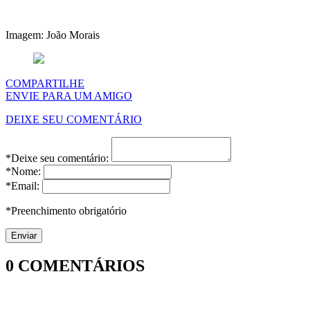
Imagem: João Morais
COMPARTILHE
ENVIE PARA UM AMIGO
DEIXE SEU COMENTÁRIO
*Deixe seu comentário:
*Nome:
*Email:
*Preenchimento obrigatório
0
COMENTÁRIOS