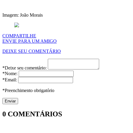
Imagem: João Morais
COMPARTILHE
ENVIE PARA UM AMIGO
DEIXE SEU COMENTÁRIO
*Deixe seu comentário:
*Nome:
*Email:
*Preenchimento obrigatório
0
COMENTÁRIOS