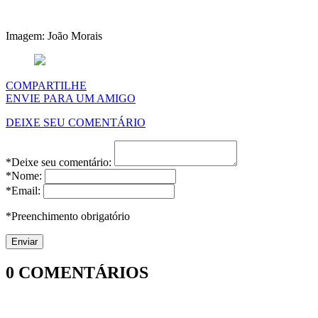
Imagem: João Morais
COMPARTILHE
ENVIE PARA UM AMIGO
DEIXE SEU COMENTÁRIO
*Deixe seu comentário:
*Nome:
*Email:
*Preenchimento obrigatório
0
COMENTÁRIOS