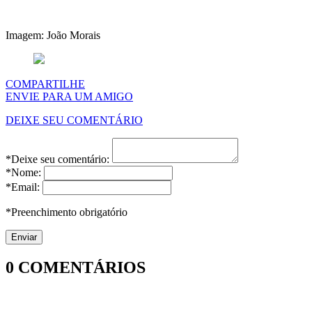
Imagem: João Morais
COMPARTILHE
ENVIE PARA UM AMIGO
DEIXE SEU COMENTÁRIO
*Deixe seu comentário:
*Nome:
*Email:
*Preenchimento obrigatório
0
COMENTÁRIOS