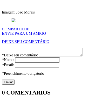
Imagem: João Morais
COMPARTILHE
ENVIE PARA UM AMIGO
DEIXE SEU COMENTÁRIO
*Deixe seu comentário:
*Nome:
*Email:
*Preenchimento obrigatório
0
COMENTÁRIOS