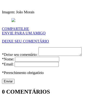
Imagem: João Morais
COMPARTILHE
ENVIE PARA UM AMIGO
DEIXE SEU COMENTÁRIO
*Deixe seu comentário:
*Nome:
*Email:
*Preenchimento obrigatório
0
COMENTÁRIOS