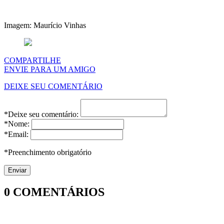
Imagem: Maurício Vinhas
COMPARTILHE
ENVIE PARA UM AMIGO
DEIXE SEU COMENTÁRIO
*Deixe seu comentário:
*Nome:
*Email:
*Preenchimento obrigatório
0
COMENTÁRIOS