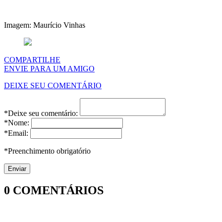
Imagem: Maurício Vinhas
COMPARTILHE
ENVIE PARA UM AMIGO
DEIXE SEU COMENTÁRIO
*Deixe seu comentário:
*Nome:
*Email:
*Preenchimento obrigatório
0
COMENTÁRIOS