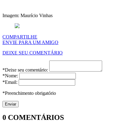
Imagem: Maurício Vinhas
COMPARTILHE
ENVIE PARA UM AMIGO
DEIXE SEU COMENTÁRIO
*Deixe seu comentário:
*Nome:
*Email:
*Preenchimento obrigatório
0
COMENTÁRIOS