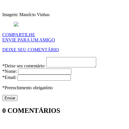
Imagem: Maurício Vinhas
COMPARTILHE
ENVIE PARA UM AMIGO
DEIXE SEU COMENTÁRIO
*Deixe seu comentário:
*Nome:
*Email:
*Preenchimento obrigatório
0
COMENTÁRIOS