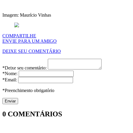
Imagem: Maurício Vinhas
COMPARTILHE
ENVIE PARA UM AMIGO
DEIXE SEU COMENTÁRIO
*Deixe seu comentário:
*Nome:
*Email:
*Preenchimento obrigatório
0
COMENTÁRIOS