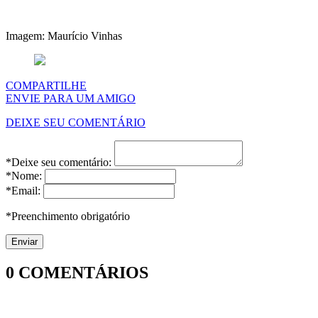
Imagem: Maurício Vinhas
COMPARTILHE
ENVIE PARA UM AMIGO
DEIXE SEU COMENTÁRIO
*Deixe seu comentário:
*Nome:
*Email:
*Preenchimento obrigatório
0
COMENTÁRIOS