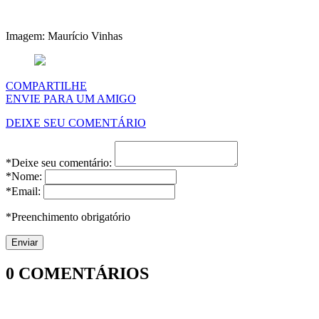
Imagem: Maurício Vinhas
COMPARTILHE
ENVIE PARA UM AMIGO
DEIXE SEU COMENTÁRIO
*Deixe seu comentário:
*Nome:
*Email:
*Preenchimento obrigatório
0
COMENTÁRIOS