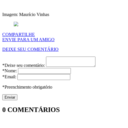
Imagem: Maurício Vinhas
COMPARTILHE
ENVIE PARA UM AMIGO
DEIXE SEU COMENTÁRIO
*Deixe seu comentário:
*Nome:
*Email:
*Preenchimento obrigatório
0
COMENTÁRIOS