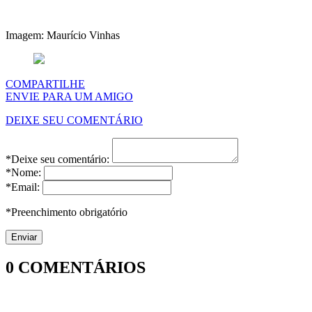
Imagem: Maurício Vinhas
COMPARTILHE
ENVIE PARA UM AMIGO
DEIXE SEU COMENTÁRIO
*Deixe seu comentário:
*Nome:
*Email:
*Preenchimento obrigatório
0
COMENTÁRIOS