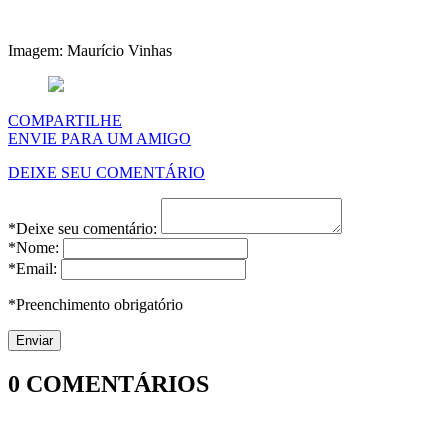
Imagem: Maurício Vinhas
COMPARTILHE
ENVIE PARA UM AMIGO
DEIXE SEU COMENTÁRIO
*Deixe seu comentário:
*Nome:
*Email:
*Preenchimento obrigatório
0
COMENTÁRIOS