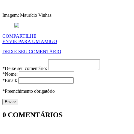
Imagem: Maurício Vinhas
COMPARTILHE
ENVIE PARA UM AMIGO
DEIXE SEU COMENTÁRIO
*Deixe seu comentário:
*Nome:
*Email:
*Preenchimento obrigatório
0
COMENTÁRIOS