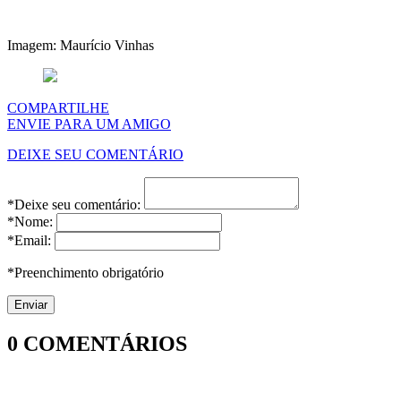
Imagem: Maurício Vinhas
COMPARTILHE
ENVIE PARA UM AMIGO
DEIXE SEU COMENTÁRIO
*Deixe seu comentário:
*Nome:
*Email:
*Preenchimento obrigatório
0
COMENTÁRIOS