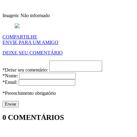
Imagem: Não informado
COMPARTILHE
ENVIE PARA UM AMIGO
DEIXE SEU COMENTÁRIO
*Deixe seu comentário:
*Nome:
*Email:
*Preenchimento obrigatório
0
COMENTÁRIOS