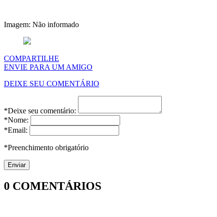
Imagem: Não informado
COMPARTILHE
ENVIE PARA UM AMIGO
DEIXE SEU COMENTÁRIO
*Deixe seu comentário:
*Nome:
*Email:
*Preenchimento obrigatório
0
COMENTÁRIOS