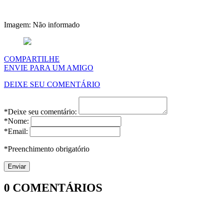
Imagem: Não informado
COMPARTILHE
ENVIE PARA UM AMIGO
DEIXE SEU COMENTÁRIO
*Deixe seu comentário:
*Nome:
*Email:
*Preenchimento obrigatório
0
COMENTÁRIOS