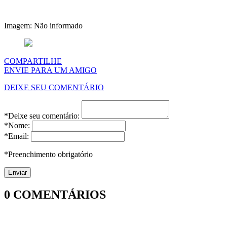
Imagem: Não informado
COMPARTILHE
ENVIE PARA UM AMIGO
DEIXE SEU COMENTÁRIO
*Deixe seu comentário:
*Nome:
*Email:
*Preenchimento obrigatório
0
COMENTÁRIOS