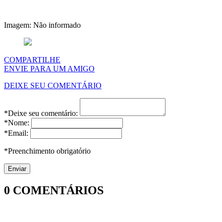
Imagem: Não informado
COMPARTILHE
ENVIE PARA UM AMIGO
DEIXE SEU COMENTÁRIO
*Deixe seu comentário:
*Nome:
*Email:
*Preenchimento obrigatório
0
COMENTÁRIOS