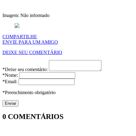
Imagem: Não informado
COMPARTILHE
ENVIE PARA UM AMIGO
DEIXE SEU COMENTÁRIO
*Deixe seu comentário:
*Nome:
*Email:
*Preenchimento obrigatório
0
COMENTÁRIOS