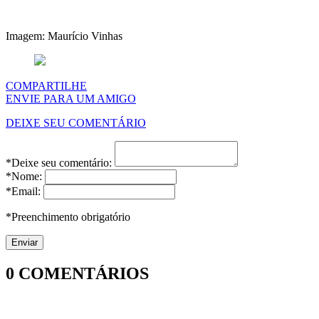
Imagem: Maurício Vinhas
COMPARTILHE
ENVIE PARA UM AMIGO
DEIXE SEU COMENTÁRIO
*Deixe seu comentário:
*Nome:
*Email:
*Preenchimento obrigatório
0
COMENTÁRIOS