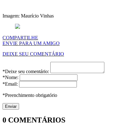
Imagem: Maurício Vinhas
COMPARTILHE
ENVIE PARA UM AMIGO
DEIXE SEU COMENTÁRIO
*Deixe seu comentário:
*Nome:
*Email:
*Preenchimento obrigatório
0
COMENTÁRIOS