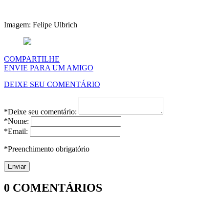
Imagem: Felipe Ulbrich
COMPARTILHE
ENVIE PARA UM AMIGO
DEIXE SEU COMENTÁRIO
*Deixe seu comentário:
*Nome:
*Email:
*Preenchimento obrigatório
0
COMENTÁRIOS