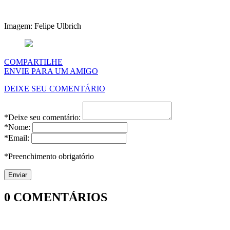
Imagem: Felipe Ulbrich
COMPARTILHE
ENVIE PARA UM AMIGO
DEIXE SEU COMENTÁRIO
*Deixe seu comentário:
*Nome:
*Email:
*Preenchimento obrigatório
0
COMENTÁRIOS