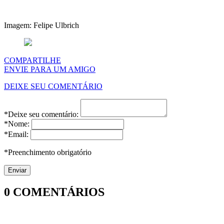
Imagem: Felipe Ulbrich
COMPARTILHE
ENVIE PARA UM AMIGO
DEIXE SEU COMENTÁRIO
*Deixe seu comentário:
*Nome:
*Email:
*Preenchimento obrigatório
0
COMENTÁRIOS