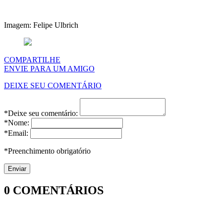
Imagem: Felipe Ulbrich
COMPARTILHE
ENVIE PARA UM AMIGO
DEIXE SEU COMENTÁRIO
*Deixe seu comentário:
*Nome:
*Email:
*Preenchimento obrigatório
0
COMENTÁRIOS