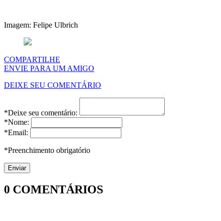
Imagem: Felipe Ulbrich
COMPARTILHE
ENVIE PARA UM AMIGO
DEIXE SEU COMENTÁRIO
*Deixe seu comentário:
*Nome:
*Email:
*Preenchimento obrigatório
0
COMENTÁRIOS