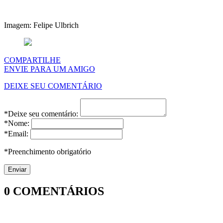
Imagem: Felipe Ulbrich
COMPARTILHE
ENVIE PARA UM AMIGO
DEIXE SEU COMENTÁRIO
*Deixe seu comentário:
*Nome:
*Email:
*Preenchimento obrigatório
0
COMENTÁRIOS