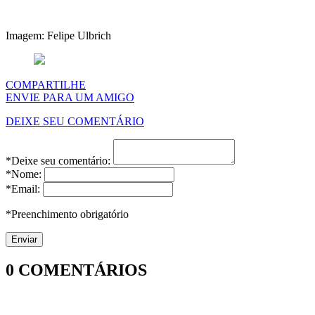
Imagem: Felipe Ulbrich
COMPARTILHE
ENVIE PARA UM AMIGO
DEIXE SEU COMENTÁRIO
*Deixe seu comentário:
*Nome:
*Email:
*Preenchimento obrigatório
0
COMENTÁRIOS