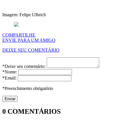
Imagem: Felipe Ulbrich
COMPARTILHE
ENVIE PARA UM AMIGO
DEIXE SEU COMENTÁRIO
*Deixe seu comentário:
*Nome:
*Email:
*Preenchimento obrigatório
0
COMENTÁRIOS